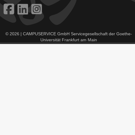
© 2026 | CAMPUSERVICE GmbH Servicegesellschaft der Goethe-
Universität Frankfurt am Main