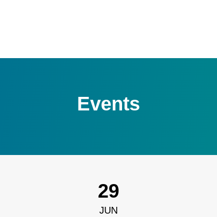
Events
29
JUN