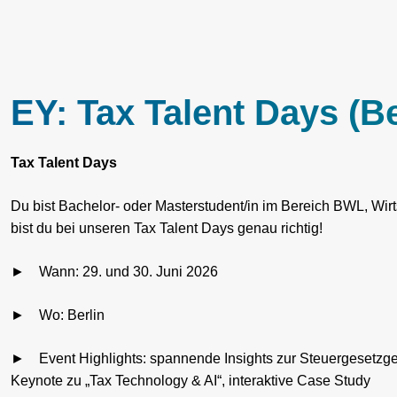
EY: Tax Talent Days (B
Tax Talent Days
Du bist Bachelor- oder Masterstudent/in im Bereich BWL, Wir
bist du bei unseren Tax Talent Days genau richtig!
►
Wann: 29. und 30. Juni 2026
►
Wo: Berlin
►
Event Highlights: spannende Insights zur Steuergesetz
Keynote zu „Tax Technology & AI“, interaktive Case Study