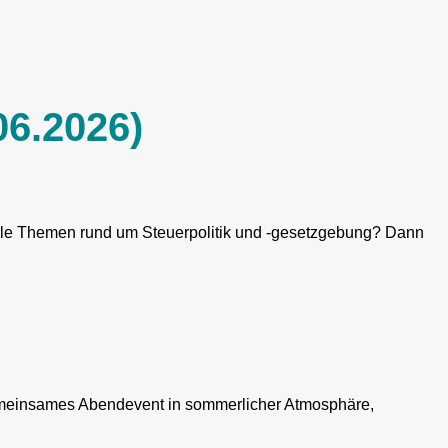
06.2026)
r alle Themen rund um Steuerpolitik und -gesetzgebung? Dann
gemeinsames Abendevent in sommerlicher Atmosphäre,