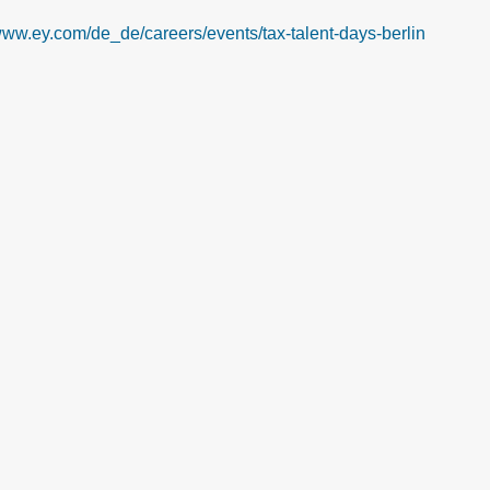
/www.ey.com/de_de/careers/events/tax-talent-days-berlin