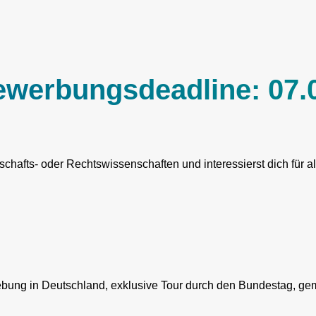
ewerbungsdeadline: 07.
tschafts- oder Rechtswissenschaften und interessierst dich fü
gebung in Deutschland, exklusive Tour durch den Bundestag, 