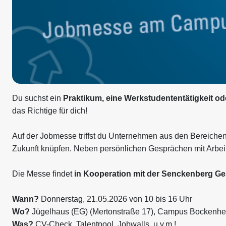
Du suchst ein
Praktikum, eine Werkstudententätigkeit od
das Richtige für dich!
Auf der Jobmesse triffst du Unternehmen aus den Bereichen 
Zukunft knüpfen. Neben persönlichen Gesprächen mit Arbei
Die Messe findet
in Kooperation mit der Senckenberg Ge
Wann?
Donnerstag, 21.05.2026 von 10 bis 16 Uhr
Wo?
Jügelhaus (EG) (Mertonstraße 17), Campus Bockenh
Was?
CV-Check, Talentpool, Jobwalls, u.v.m.!