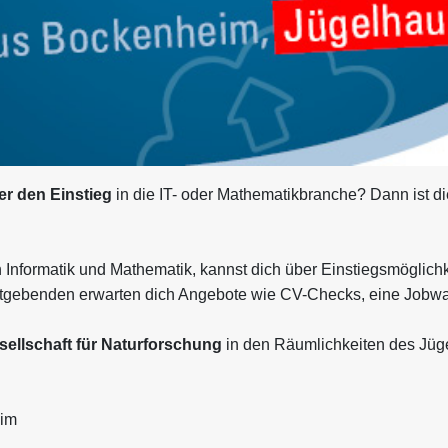
er den Einstieg
in die IT- oder Mathematikbranche? Dann ist d
Informatik und Mathematik, kannst dich über Einstiegsmöglichkei
tgebenden erwarten dich Angebote wie CV-Checks, eine Jobwall
sellschaft für Naturforschung
in den Räumlichkeiten des Jüg
eim