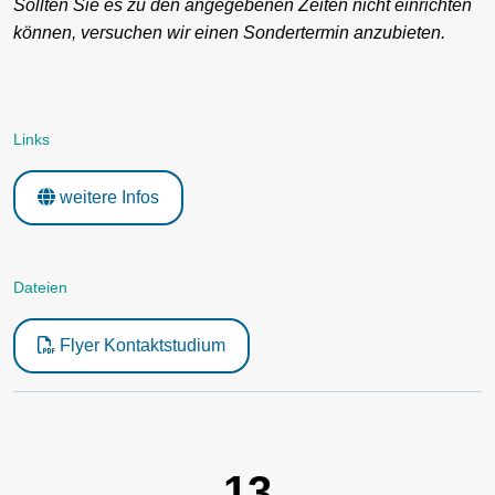
Sollten Sie es zu den angegebenen Zeiten nicht einrichten
können, versuchen wir einen Sondertermin anzubieten.
Links
weitere Infos
Dateien
Flyer Kontaktstudium
13