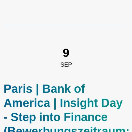
9
SEP
Paris | Bank of
America | Insight Day
- Step into Finance
(Bewerbungszeitraum: