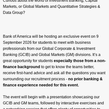
Curious about the world of Investment Banking, Capital
Markets, or Global Markets and Quantitative Strategies &
Data Group?
Bank of America will be hosting an exclusive event on 9
September 2026 for students to meet with business
professionals from our Global Corporate & Investment
Banking (GCIB) and Global Markets (GM) divisions. It’s a
great opportunity for students
especially those from a non-
finance background
to get to know the teams better,
receive first-hand advice and ask all the questions you want
surrounding our recruitment process -
no prior banking &
finance experience needed for this event.
The event will begin with a presentation showcasing our
GCIB and GM teams, followed by interactive exercises and