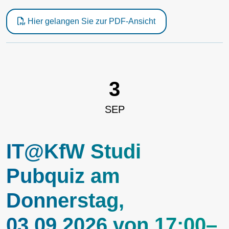
Hier gelangen Sie zur PDF-Ansicht
3
SEP
IT@KfW Studi
Pubquiz am
Donnerstag,
03.09.2026 von 17:00–