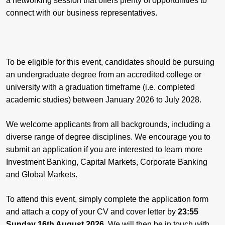
a networking session that offers plenty of opportunities to
connect with our business representatives.
To be eligible for this event, candidates should be pursuing
an undergraduate degree from an accredited college or
university with a graduation timeframe (i.e. completed
academic studies) between January 2026 to July 2028.
We welcome applicants from all backgrounds, including a
diverse range of degree disciplines. We encourage you to
submit an application if you are interested to learn more
Investment Banking, Capital Markets, Corporate Banking
and Global Markets.
To attend this event, simply complete the application form
and attach a copy of your CV and cover letter by
23:55
Sunday 16th August 2026.
We will then be in touch with