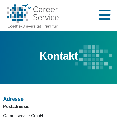
Kontakt
Adresse
Postadresse:
Campuservice GmbH