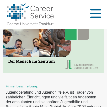
Firmenbeschreibung:
Jugendberatung und Jugendhilfe e.V. ist Träger von
zahlreichen Einrichtungen und vielfältigen Angeboten
der ambulanten und stationären Jugendhilfe und
Suchthilfe im Rhein-Main-Gebiet. An über 70 Standorten