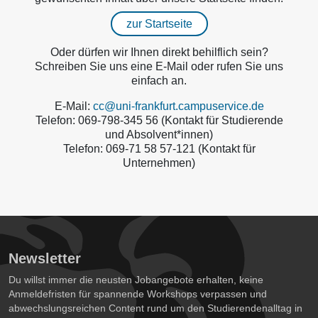
zur Startseite
Oder dürfen wir Ihnen direkt behilflich sein?
Schreiben Sie uns eine E-Mail oder rufen Sie uns
einfach an.
E-Mail:
cc@uni-frankfurt.campuservice.de
Telefon: 069-798-345 56 (Kontakt für Studierende
und Absolvent*innen)
Telefon: 069-71 58 57-121 (Kontakt für
Unternehmen)
Newsletter
Du willst immer die neusten Jobangebote erhalten, keine
Anmeldefristen für spannende Workshops verpassen und
abwechslungsreichen Content rund um den Studierendenalltag in