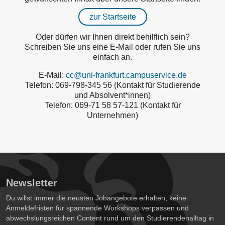
zur Startseite
Oder dürfen wir Ihnen direkt behilflich sein?
Schreiben Sie uns eine E-Mail oder rufen Sie uns
einfach an.
E-Mail:
cc@uni-frankfurt.campuservice.de
Telefon: 069-798-345 56 (Kontakt für Studierende
und Absolvent*innen)
Telefon: 069-71 58 57-121 (Kontakt für
Unternehmen)
Newsletter
Du willst immer die neusten Jobangebote erhalten, keine
Anmeldefristen für spannende Workshops verpassen und
abwechslungsreichen Content rund um den Studierendenalltag in